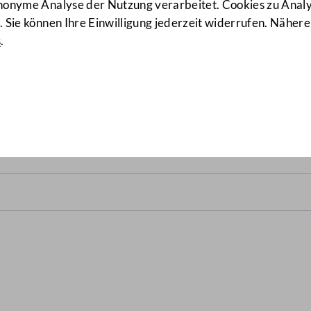
anonyme Analyse der Nutzung verarbeitet. Cookies zu Ana
 Sie können Ihre Einwilligung jederzeit widerrufen. Nähere
s
.
B.)