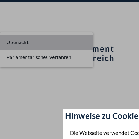
Übersicht
Parlamentarisches Verfahren
Hinweise zu Cookie
Die Webseite verwendet Cooki