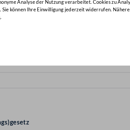
anonyme Analyse der Nutzung verarbeitet. Cookies zu Ana
 Sie können Ihre Einwilligung jederzeit widerrufen. Nähere
s
.
des(verfassungs)gesetz
(907 
ngs)gesetz