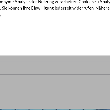
anonyme Analyse der Nutzung verarbeitet. Cookies zu Ana
 Sie können Ihre Einwilligung jederzeit widerrufen. Nähere
s
.
alrats vom 27. April 1982
(1