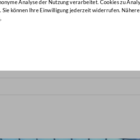
anonyme Analyse der Nutzung verarbeitet. Cookies zu Ana
 Sie können Ihre Einwilligung jederzeit widerrufen. Nähere
s
.
ats vom 3. Juli 1979
(5/NRSIT