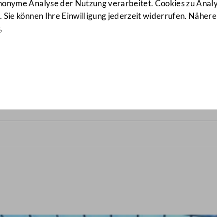
anonyme Analyse der Nutzung verarbeitet. Cookies zu Ana
 Sie können Ihre Einwilligung jederzeit widerrufen. Nähere
s
.
alrats vom 9. Dezember 1981