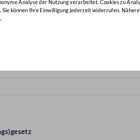
anonyme Analyse der Nutzung verarbeitet. Cookies zu Ana
 Sie können Ihre Einwilligung jederzeit widerrufen. Nähere
s
.
des(verfassungs)gesetz
(100
ngs)gesetz