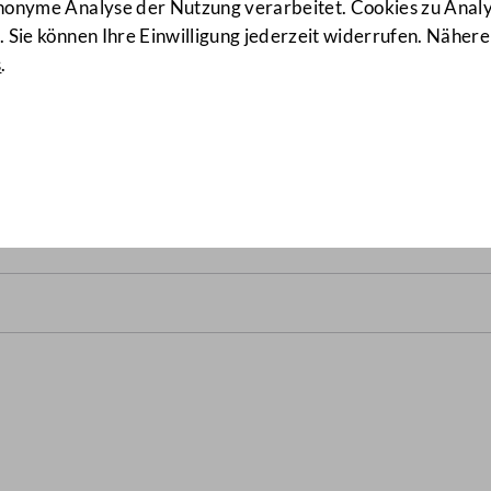
anonyme Analyse der Nutzung verarbeitet. Cookies zu Ana
 Sie können Ihre Einwilligung jederzeit widerrufen. Nähere
s
.
B.)