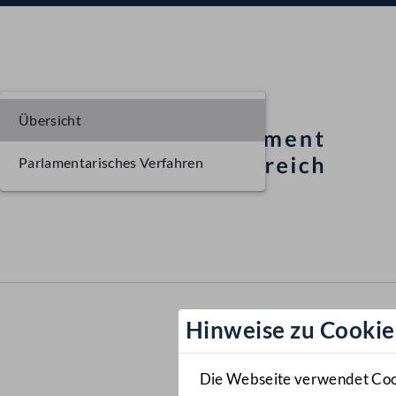
Übersicht
Parlamentarisches Verfahren
Hinweise zu Cookie
Die Webseite verwendet Cooki