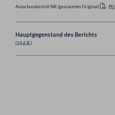
Ausschussbericht NR (gescanntes Original)
PD
Hauptgegenstand des Berichts
(14 d.B.)
Kontakt