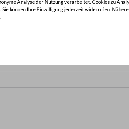
anonyme Analyse der Nutzung verarbeitet. Cookies zu Ana
 Sie können Ihre Einwilligung jederzeit widerrufen. Nähere
s
.
B.)