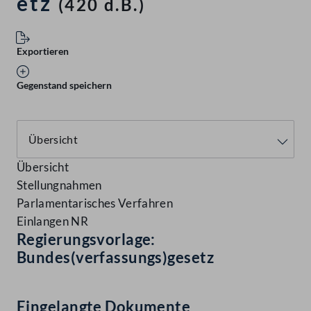
etz
(420 d.B.)
Exportieren
Gegenstand speichern
Übersicht
Stellungnahmen
Parlamentarisches Verfahren
Einlangen NR
Regierungsvorlage:
Bundes(verfassungs)gesetz
Eingelangte Dokumente