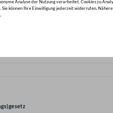
anonyme Analyse der Nutzung verarbeitet. Cookies zu Ana
 Sie können Ihre Einwilligung jederzeit widerrufen. Nähere
s
.
des(verfassungs)gesetz
(554 
ngs)gesetz