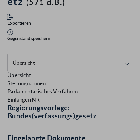
etz
(571 d.B.)
Exportieren
Gegenstand speichern
Übersicht
Stellungnahmen
Parlamentarisches Verfahren
Einlangen NR
Regierungsvorlage:
Bundes(verfassungs)gesetz
Eingelangte Dokumente