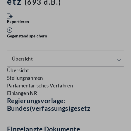
etz
(693 d.B.)
Exportieren
Gegenstand speichern
Übersicht
Stellungnahmen
Parlamentarisches Verfahren
Einlangen NR
Regierungsvorlage:
Bundes(verfassungs)gesetz
Eingelangte Dokumente