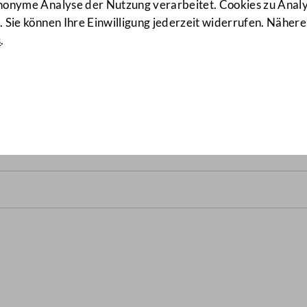
anonyme Analyse der Nutzung verarbeitet. Cookies zu Ana
 Sie können Ihre Einwilligung jederzeit widerrufen. Nähere
s
.
B.)