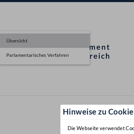
Übersicht
Parlamentarisches Verfahren
Hinweise zu Cookie
Die Webseite verwendet Cooki