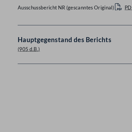
Ausschussbericht NR (gescanntes Original)
PD
Hauptgegenstand des Berichts
(905 d.B.)
Kontakt