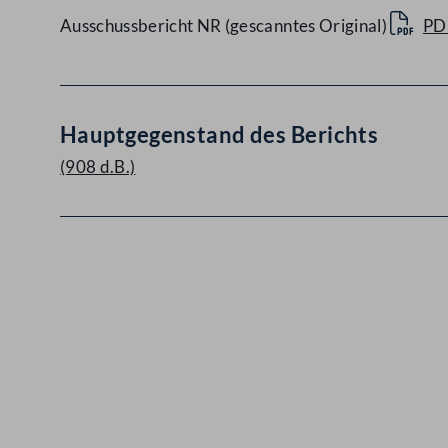
Ausschussbericht NR (gescanntes Original)
PD
Hauptgegenstand des Berichts
(908 d.B.)
Kontakt