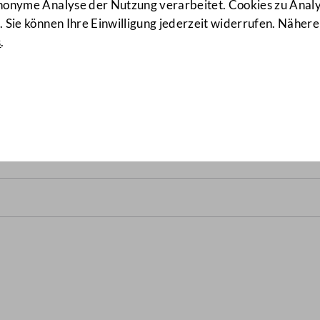
anonyme Analyse der Nutzung verarbeitet. Cookies zu Ana
 Sie können Ihre Einwilligung jederzeit widerrufen. Nähere
s
.
B.)