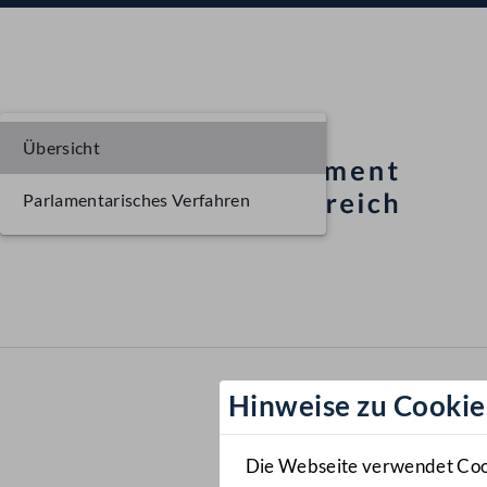
Übersicht
Parlamentarisches Verfahren
Hinweise zu Cookie
Die Webseite verwendet Cooki