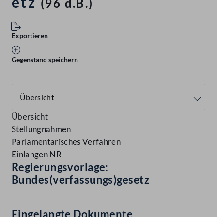
etz
(96 d.B.)
Exportieren
Gegenstand speichern
Übersicht
Stellungnahmen
Parlamentarisches Verfahren
Einlangen NR
Regierungsvorlage:
Bundes(verfassungs)gesetz
Eingelangte Dokumente