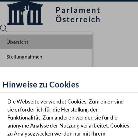
Übersicht
Stellungnahmen
Sprache English
Mediathek
Parlamentarisches Verfahren
Hinweise zu Cookies
Hilfe
Einlangen NR
Benutzer
Die Webseite verwendet Cookies: Zum einen sind
Zielgruppe
sie erforderlich für die Herstellung der
Navigationsmenü öffnen
MENÜ
Funktionalität. Zum anderen werden sie für die
anonyme Analyse der Nutzung verarbeitet. Cookies
zu Analysezwecken werden nur mit Ihrem
Sprache En
Mediathek