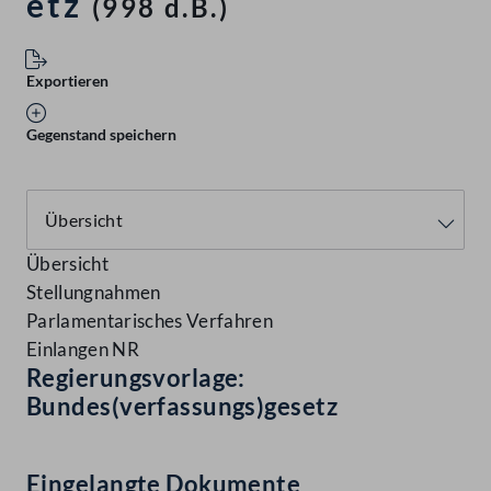
etz
(998 d.B.)
Exportieren
Gegenstand speichern
Übersicht
Stellungnahmen
Parlamentarisches Verfahren
Einlangen NR
Regierungsvorlage:
Bundes(verfassungs)gesetz
Eingelangte Dokumente