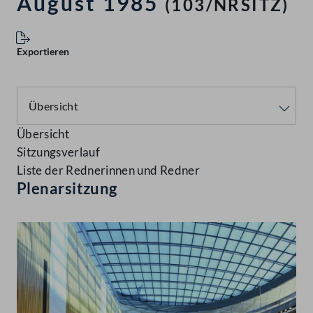
August 1985
(103/NRSITZ)
Exportieren
Übersicht
Sitzungsverlauf
Liste der Rednerinnen und Redner
Plenarsitzung