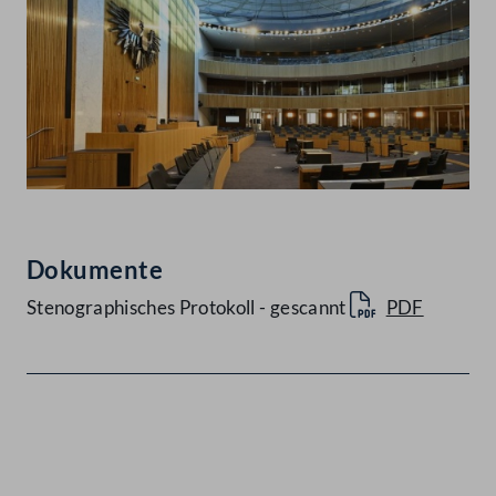
Dokumente
Stenographisches Protokoll - gescannt
PDF
Kontakt