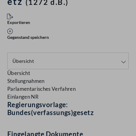
etz
(1272 d.B.)
Exportieren
Gegenstand speichern
Übersicht
Stellungnahmen
Parlamentarisches Verfahren
Einlangen NR
Regierungsvorlage:
Bundes(verfassungs)gesetz
Eingelangte Dokumente