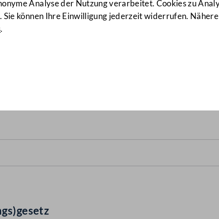
anonyme Analyse der Nutzung verarbeitet. Cookies zu Ana
 Sie können Ihre Einwilligung jederzeit widerrufen. Nähere
s
.
xx, mit dem das Schulpflic
ngs)gesetz