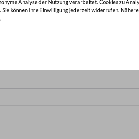
anonyme Analyse der Nutzung verarbeitet. Cookies zu Ana
 Sie können Ihre Einwilligung jederzeit widerrufen. Nähere
s
.
ausschusses über die Regier
das Schulunterrichtsgesetz 