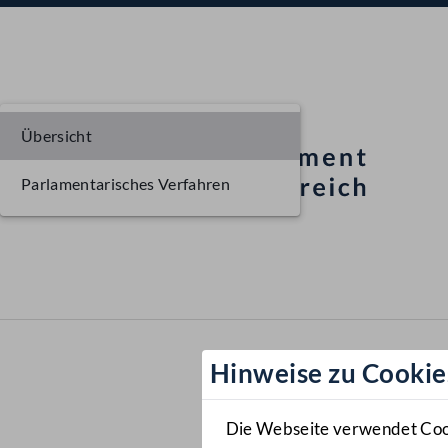
Übersicht
Parlamentarisches Verfahren
Hinweise zu Cookie
Die Webseite verwendet Cooki