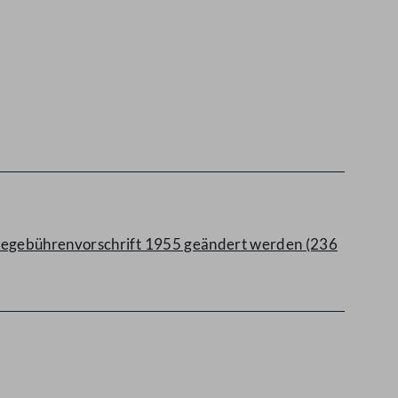
isegebührenvorschrift 1955 geändert werden (236