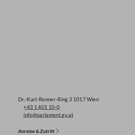
Dr.-Karl-Renner-Ring 3 1017 Wien
+43 1 401 10-0
info@parlament.gv.at
Anreise & Zutritt