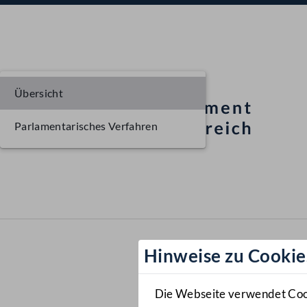
Übersicht
Parlamentarisches Verfahren
Hinweise zu Cookie
Die Webseite verwendet Cooki