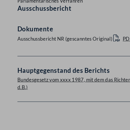
Parlamentarisches Verfahren
Ausschussbericht
Dokumente
Ausschussbericht NR (gescanntes Original)
PD
Hauptgegenstand des Berichts
Bundesgesetz vom xxxx 1987, mit dem das Richter
d.B.)
Kontakt