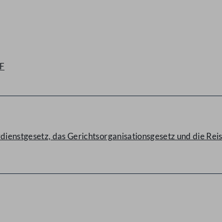
F
dienstgesetz, das Gerichtsorganisationsgesetz und die Re