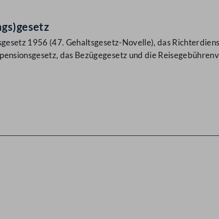
ngs)gesetz
esetz 1956 (47. Gehaltsgesetz-Novelle), das Richterdiens
ensionsgesetz, das Bezügegesetz und die Reisegebührenv