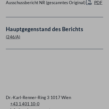
Ausschussbericht NR (gescanntes Original)
PDF
Hauptgegenstand des Berichts
(246/A)
Kontakt
Dr.-Karl-Renner-Ring 3 1017 Wien
+43 1 401 10-0