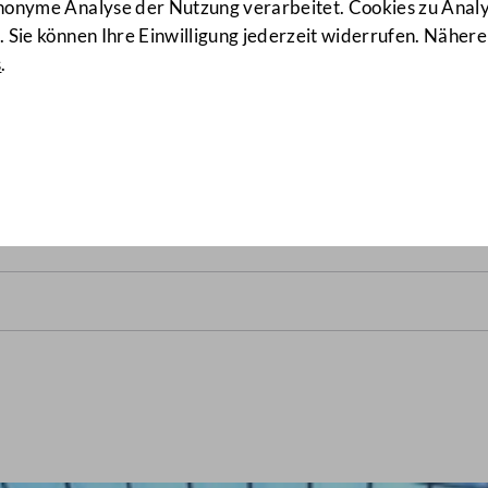
anonyme Analyse der Nutzung verarbeitet. Cookies zu Ana
 Sie können Ihre Einwilligung jederzeit widerrufen. Nähere
s
.
lrats vom 15. Mai 1987
(18/N