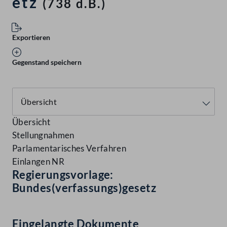
etz
(738 d.B.)
Exportieren
Gegenstand speichern
Übersicht
Stellungnahmen
Parlamentarisches Verfahren
Einlangen NR
Regierungsvorlage:
Bundes(verfassungs)gesetz
Eingelangte Dokumente