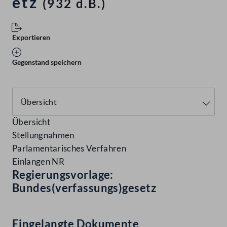
etz
(932 d.B.)
Exportieren
Gegenstand speichern
Übersicht
Stellungnahmen
Parlamentarisches Verfahren
Einlangen NR
Regierungsvorlage:
Bundes(verfassungs)gesetz
Eingelangte Dokumente