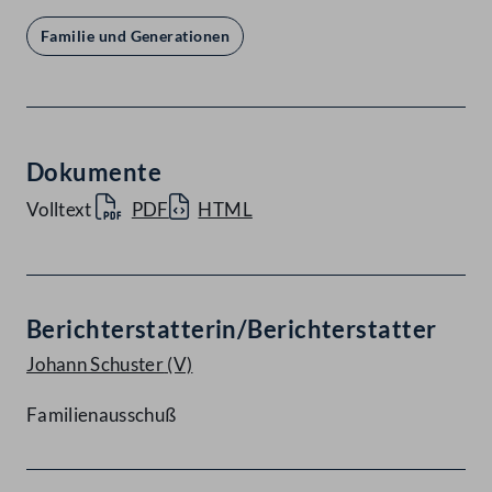
Familie und Generationen
Dokumente
Volltext
PDF
HTML
Berichterstatterin/Berichterstatter
Johann Schuster
(V)
Familienausschuß