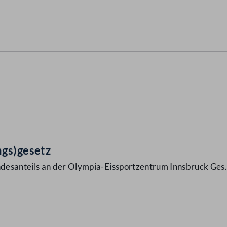
ngs)gesetz
desanteils an der Olympia-Eissportzentrum Innsbruck Ges