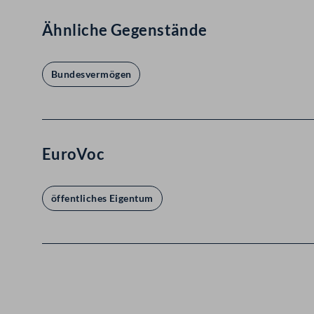
Ähnliche Gegenstände
Bundesvermögen
EuroVoc
öffentliches Eigentum
Kontakt