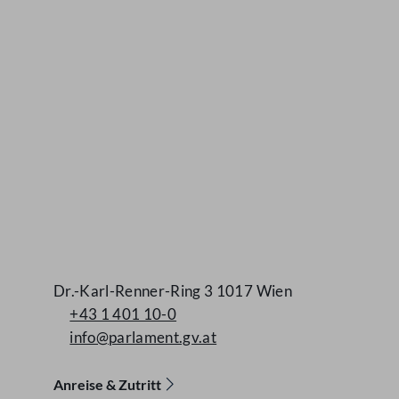
Dr.-Karl-Renner-Ring 3 1017 Wien
+43 1 401 10-0
info@parlament.gv.at
Anreise & Zutritt