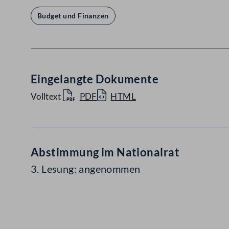
Budget und Finanzen
Eingelangte Dokumente
Volltext
PDF
HTML
Abstimmung im Nationalrat
3. Lesung: angenommen