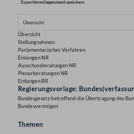
Exportieren
Gegenstand speichern
Übersicht
Stellungnahmen
Parlamentarisches Verfahren
Einlangen NR
Ausschussberatungen NR
Plenarberatungen NR
Einlangen BR
Regierungsvorlage: Bundes(verfassu
Bundesgesetz betreffend die Übertragung des Bun
Bundesvermögen
Themen