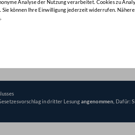
anonyme Analyse der Nutzung verarbeitet. Cookies zu Ana
 Sie können Ihre Einwilligung jederzeit widerrufen. Nähere
s
.
d die Übertragung des Bund
m Innsbruck Ges.m.b.H. sow
vermögen
(1855 d.B.)
lusses
Gesetzesvorschlag in dritter Lesung
angenommen
, Dafür: 