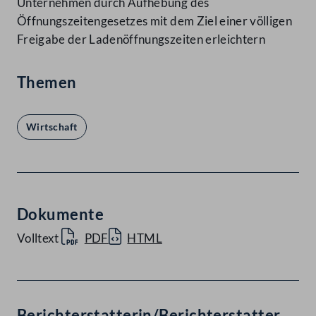
Unternehmen durch Aufhebung des
Öffnungszeitengesetzes mit dem Ziel einer völligen
Freigabe der Ladenöffnungszeiten erleichtern
Themen
Wirtschaft
Dokumente
Volltext
PDF
HTML
Berichterstatterin/Berichterstatter