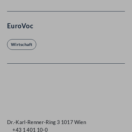
EuroVoc
Wirtschaft
Kontakt
Dr.-Karl-Renner-Ring 3 1017 Wien
+43 1 401 10-0