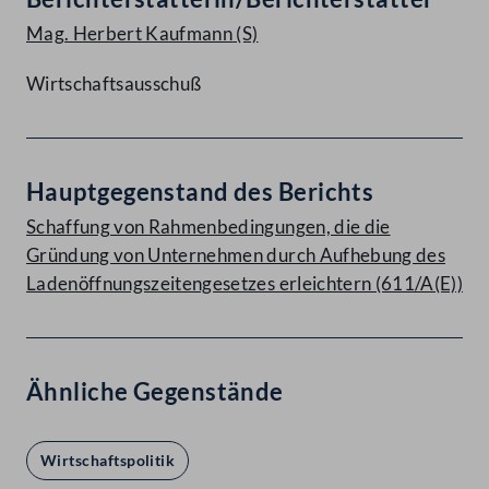
Mag. Herbert Kaufmann
(S)
Wirtschaftsausschuß
Hauptgegenstand des Berichts
Schaffung von Rahmenbedingungen, die die
Gründung von Unternehmen durch Aufhebung des
Ladenöffnungszeitengesetzes erleichtern (611/A(E))
Ähnliche Gegenstände
Wirtschaftspolitik