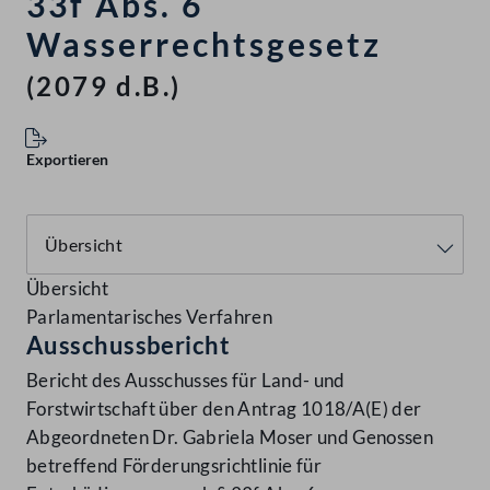
33f Abs. 6
Wasserrechtsgesetz
(2079 d.B.)
Exportieren
Übersicht
Parlamentarisches Verfahren
Ausschussbericht
Bericht des Ausschusses für Land- und
Forstwirtschaft über den Antrag 1018/A(E) der
Abgeordneten Dr. Gabriela Moser und Genossen
betreffend Förderungsrichtlinie für