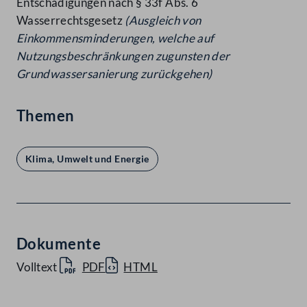
Entschädigungen nach § 33f Abs. 6
Wasserrechtsgesetz
(Ausgleich von
Einkommensminderungen, welche auf
Nutzungsbeschränkungen zugunsten der
Grundwassersanierung
zurückgehen)
Themen
Klima, Umwelt und Energie
Dokumente
Volltext
PDF
HTML