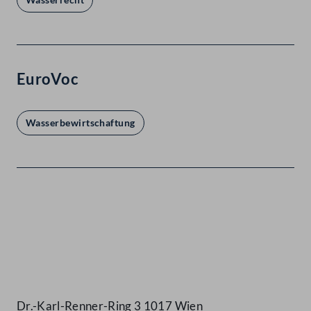
EuroVoc
Wasserbewirtschaftung
Kontakt
Dr.-Karl-Renner-Ring 3 1017 Wien