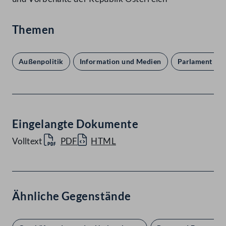
Themen
Außenpolitik
Information und Medien
Parlament un
Eingelangte Dokumente
Volltext
PDF
HTML
Ähnliche Gegenstände