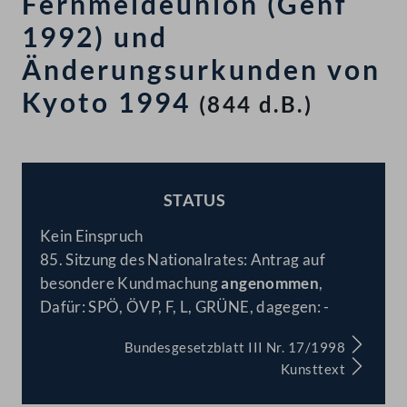
Fernmeldeunion (Genf
1992) und
Änderungsurkunden von
Kyoto 1994
(844 d.B.)
STATUS
BESCHLOSSEN
Kein Einspruch
85. Sitzung des Nationalrates: Antrag auf
besondere Kundmachung
angenommen
,
Dafür: SPÖ, ÖVP, F, L, GRÜNE, dagegen: -
Bundesgesetzblatt III Nr. 17/1998
Kunsttext