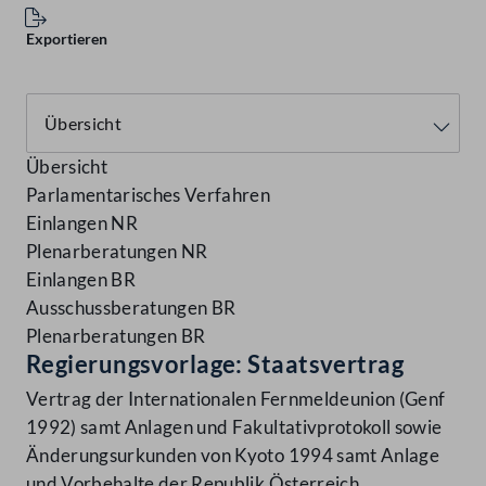
Exportieren
Übersicht
Parlamentarisches Verfahren
Einlangen NR
Plenarberatungen NR
Einlangen BR
Ausschussberatungen BR
Plenarberatungen BR
Regierungsvorlage: Staatsvertrag
Vertrag der Internationalen Fernmeldeunion (Genf
1992) samt Anlagen und Fakultativprotokoll sowie
Änderungsurkunden von Kyoto 1994 samt Anlage
und Vorbehalte der Republik Österreich