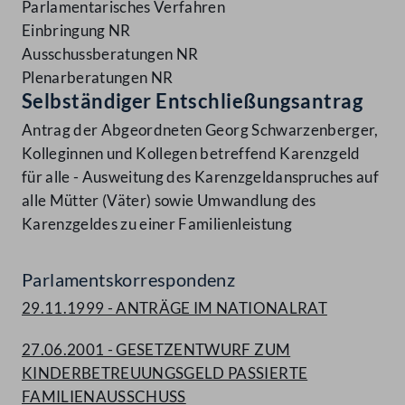
Parlamentarisches Verfahren
Einbringung NR
Ausschussberatungen NR
Plenarberatungen NR
Selbständiger Entschließungsantrag
Antrag der Abgeordneten Georg Schwarzenberger,
Kolleginnen und Kollegen betreffend Karenzgeld
für alle - Ausweitung des Karenzgeldanspruches auf
alle Mütter (Väter) sowie Umwandlung des
Karenzgeldes zu einer Familienleistung
Parlamentskorrespondenz
29.11.1999 - ANTRÄGE IM NATIONALRAT
27.06.2001 - GESETZENTWURF ZUM
KINDERBETREUUNGSGELD PASSIERTE
FAMILIENAUSSCHUSS