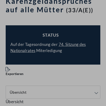
Karenzgeldanspruches
auf alle Mütter
(33/A(E))
STATUS
BESCHLOSSEN
Auf der Tagesordnung der
74. Sitzung des
Nationalrates
Miterledigung
Exportieren
Übersicht