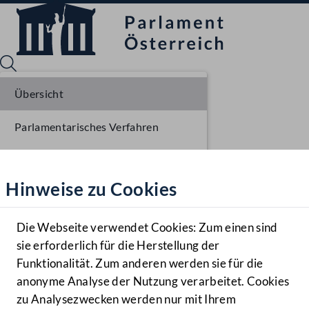
Übersicht
Parlamentarisches Verfahren
Sprache English
Mediathek
Einbringung NR
Hinweise zu Cookies
Hilfe
Ausschussberatungen NR
Benutzer
Die Webseite verwendet Cookies: Zum einen sind
Zielgruppe
sie erforderlich für die Herstellung der
Navigationsmenü öffnen
MENÜ
Funktionalität. Zum anderen werden sie für die
anonyme Analyse der Nutzung verarbeitet. Cookies
zu Analysezwecken werden nur mit Ihrem
Sprache En
Mediathek