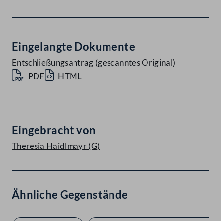
Eingelangte Dokumente
Entschließungsantrag (gescanntes Original)
PDF
HTML
Eingebracht von
Theresia Haidlmayr
(G)
Ähnliche Gegenstände