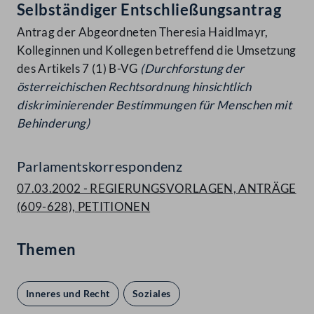
Selbständiger Entschließungsantrag
Antrag der Abgeordneten Theresia Haidlmayr,
Kolleginnen und Kollegen betreffend die Umsetzung
des Artikels 7 (1) B-VG
(Durchforstung der
österreichischen Rechtsordnung
hinsichtlich
diskriminierender Bestimmungen für Menschen
mit
Behinderung)
Parlamentskorrespondenz
07.03.2002 - REGIERUNGSVORLAGEN, ANTRÄGE
(609-628), PETITIONEN
Themen
Inneres und Recht
Soziales