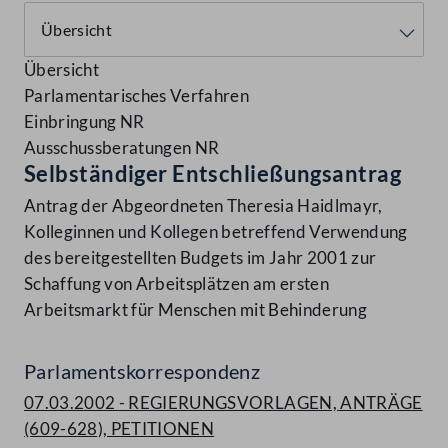
Übersicht
Parlamentarisches Verfahren
Einbringung NR
Ausschussberatungen NR
Selbständiger Entschließungsantrag
Antrag der Abgeordneten Theresia Haidlmayr,
Kolleginnen und Kollegen betreffend Verwendung
des bereitgestellten Budgets im Jahr 2001 zur
Schaffung von Arbeitsplätzen am ersten
Arbeitsmarkt für Menschen mit Behinderung
Parlamentskorrespondenz
07.03.2002 - REGIERUNGSVORLAGEN, ANTRÄGE
(609-628), PETITIONEN