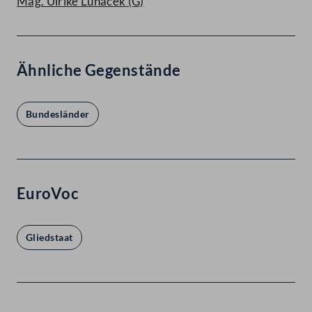
Mag. Ulrike Lunacek
(G)
Ähnliche Gegenstände
Bundesländer
EuroVoc
Gliedstaat