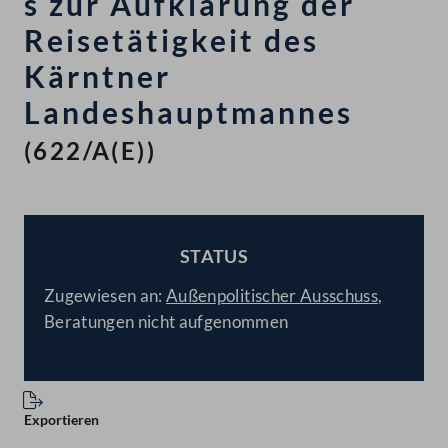
s zur Aufklärung der
Reisetätigkeit des
Kärntner
Landeshauptmannes
(622/A(E))
STATUS
BESCHLOSSEN
Zugewiesen an:
Außenpolitischer Ausschuss
,
Beratungen nicht aufgenommen
Exportieren