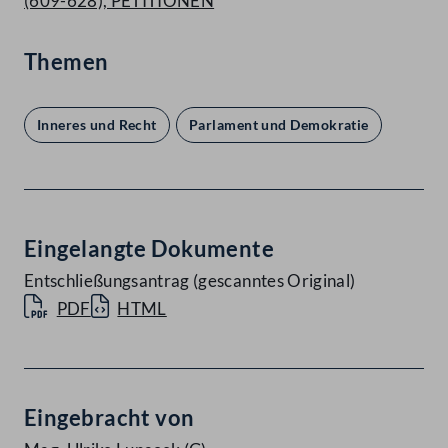
(609-628), PETITIONEN
Themen
Inneres und Recht
Parlament und Demokratie
Eingelangte Dokumente
Entschließungsantrag (gescanntes Original)
PDF
HTML
Eingebracht von