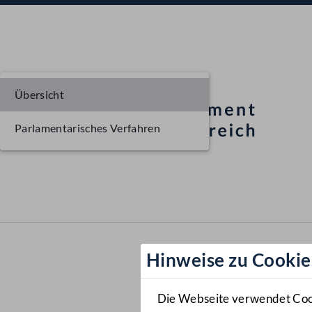
Übersicht
Parlamentarisches Verfahren
Hinweise zu Cookie
Die Webseite verwendet Cooki