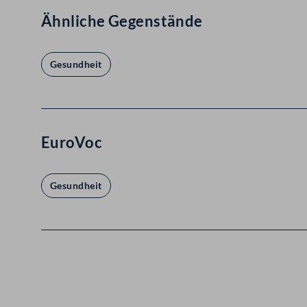
Ähnliche Gegenstände
Gesundheit
EuroVoc
Gesundheit
Kontakt