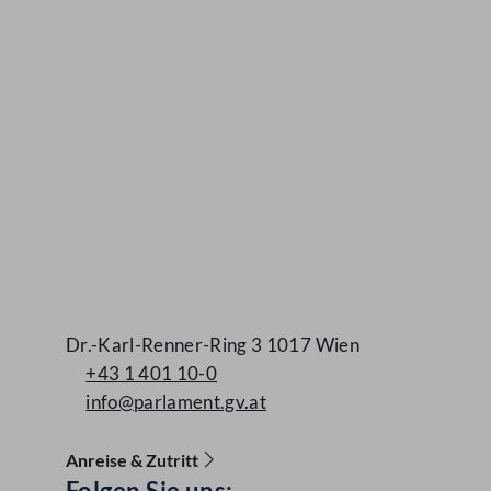
Dr.-Karl-Renner-Ring 3 1017 Wien
+43 1 401 10-0
info@parlament.gv.at
Anreise & Zutritt
Folgen Sie uns: