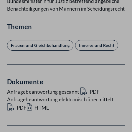
Bundesministerin für Justiz betreffend angebliche
Benachteiligungen von Männern im Scheidungsrecht
Themen
Frauen und Gleichbehandlung
Inneres und Recht
Dokumente
Anfragebeantwortung gescannt
PDF
Anfragebeantwortung elektronisch übermittelt
PDF
HTML