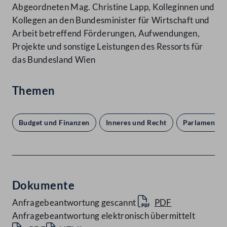
Abgeordneten Mag. Christine Lapp, Kolleginnen und
Kollegen an den Bundesminister für Wirtschaft und
Arbeit betreffend Förderungen, Aufwendungen,
Projekte und sonstige Leistungen des Ressorts für
das Bundesland Wien
Themen
Budget und Finanzen
Inneres und Recht
Parlament u
Dokumente
Anfragebeantwortung gescannt
PDF
Anfragebeantwortung elektronisch übermittelt