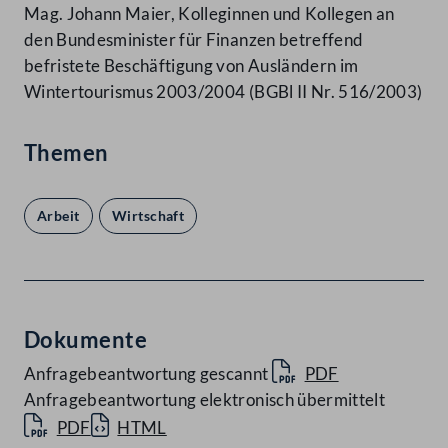
Mag. Johann Maier, Kolleginnen und Kollegen an
den Bundesminister für Finanzen betreffend
befristete Beschäftigung von Ausländern im
Wintertourismus 2003/2004 (BGBl II Nr. 516/2003)
Themen
Arbeit
Wirtschaft
Dokumente
Anfragebeantwortung gescannt
PDF
Anfragebeantwortung elektronisch übermittelt
PDF
HTML