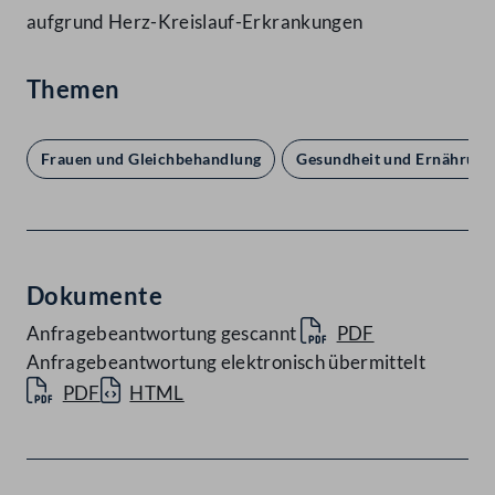
aufgrund Herz-Kreislauf-Erkrankungen
Themen
Frauen und Gleichbehandlung
Gesundheit und Ernährung
Dokumente
Anfragebeantwortung gescannt
PDF
Anfragebeantwortung elektronisch übermittelt
PDF
HTML