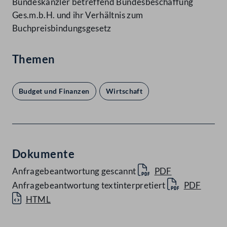
Bundeskanzler betreffend Bundesbeschaffung
Ges.m.b.H. und ihr Verhältnis zum
Buchpreisbindungsgesetz
Themen
Budget und Finanzen
Wirtschaft
Dokumente
Anfragebeantwortung gescannt
PDF
Anfragebeantwortung textinterpretiert
PDF
HTML