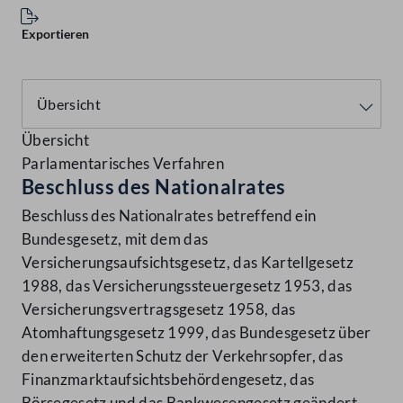
Exportieren
Übersicht
Parlamentarisches Verfahren
Beschluss des Nationalrates
Beschluss des Nationalrates betreffend ein
Bundesgesetz, mit dem das
Versicherungsaufsichtsgesetz, das Kartellgesetz
1988, das Versicherungssteuergesetz 1953, das
Versicherungsvertragsgesetz 1958, das
Atomhaftungsgesetz 1999, das Bundesgesetz über
den erweiterten Schutz der Verkehrsopfer, das
Finanzmarktaufsichtsbehördengesetz, das
Börsegesetz und das Bankwesengesetz geändert