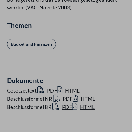
werden (VAG-Novelle 2003)
Themen
Budget und Finanzen
Dokumente
Gesetzestext
PDF
HTML
Beschlussformel NR
PDF
HTML
Beschlussformel BR
PDF
HTML