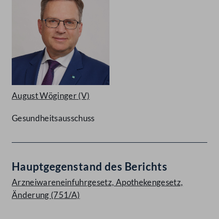
August Wöginger
(V)
Gesundheitsausschuss
Hauptgegenstand des Berichts
Arzneiwareneinfuhrgesetz, Apothekengesetz,
Änderung (751/A)