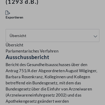
(1293 d.B.)
Exportieren
Übersicht
Parlamentarisches Verfahren
Ausschussbericht
Bericht des Gesundheitsausschusses über den
Antrag 751/A der Abgeordneten August Wöginger,
Barbara Rosenkranz, Kolleginnen und Kollegen
betreffend ein Bundesgesetz, mit dem das
Bundesgesetz über die Einfuhr von Arzneiwaren
(Arzneiwareneinfuhrgesetz 2002) und das
Apothekengesetz geändert werden