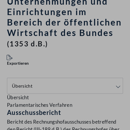
Unternehmungen und
Einrichtungen im
Bereich der öffentlichen
Wirtschaft des Bundes
(1353 d.B.)
Exportieren
Übersicht
Parlamentarisches Verfahren
Ausschussbericht
Bericht des Rechnungshofausschusses betreffend
den Bericht (III-189 d.B.) des Rechnungshofes über