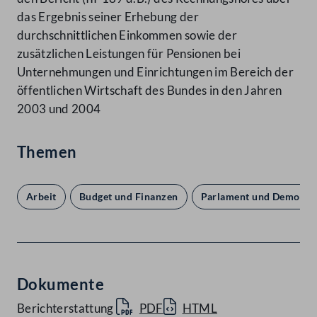
das Ergebnis seiner Erhebung der
durchschnittlichen Einkommen sowie der
zusätzlichen Leistungen für Pensionen bei
Unternehmungen und Einrichtungen im Bereich der
öffentlichen Wirtschaft des Bundes in den Jahren
2003 und 2004
Themen
Arbeit
Budget und Finanzen
Parlament und Demokra
Dokumente
Berichterstattung
PDF
HTML