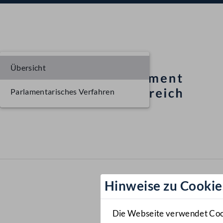
Übersicht
Parlamentarisches Verfahren
Hinweise zu Cookie
Die Webseite verwendet Cooki