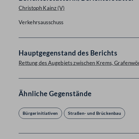
Christoph Kainz
(V)
Verkehrsausschuss
Hauptgegenstand des Berichts
Rettung des Augebiets zwischen Krems, Grafenwör
Ähnliche Gegenstände
Bürgerinitiativen
Straßen- und Brückenbau