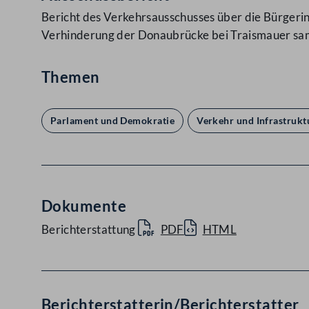
Bericht des Verkehrsausschusses über die Bürgerin
Verhinderung der Donaubrücke bei Traismauer sa
Themen
Parlament und Demokratie
Verkehr und Infrastrukt
Dokumente
Berichterstattung
PDF
HTML
Berichterstatterin/Berichterstatter