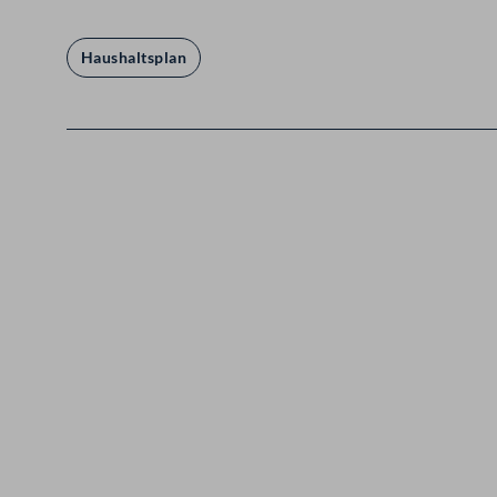
Haushaltsplan
Kontakt