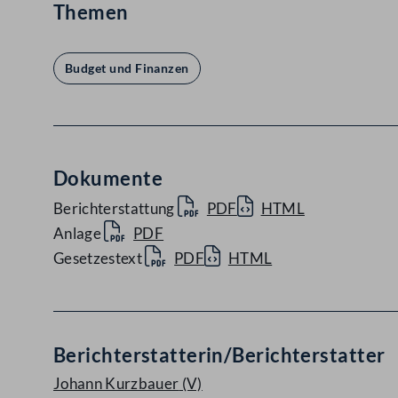
Themen
Budget und Finanzen
Dokumente
Berichterstattung
PDF
HTML
Anlage
PDF
Gesetzestext
PDF
HTML
Berichterstatterin/Berichterstatter
Johann Kurzbauer
(V)