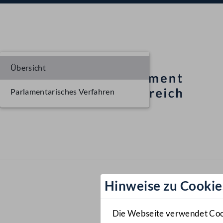
Übersicht
Parlamentarisches Verfahren
Hinweise zu Cookie
Die Webseite verwendet Cooki