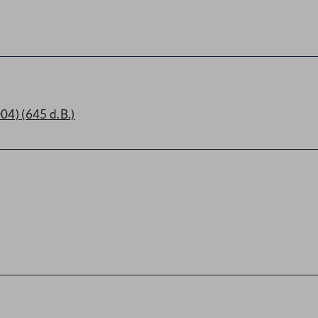
04) (645 d.B.)