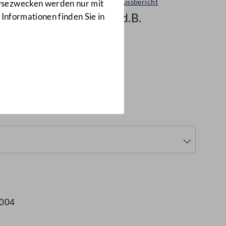
Ausschussbericht
lysezwecken werden nur mit
749 d.B.
 Informationen finden Sie in
2004