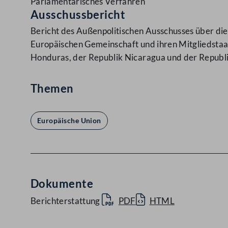
Parlamentarisches Verfahren
Ausschussbericht
Bericht des Außenpolitischen Ausschusses über di
Europäischen Gemeinschaft und ihren Mitgliedstaat
Honduras, der Republik Nicaragua und der Republ
Themen
Europäische Union
Dokumente
Berichterstattung
PDF
HTML