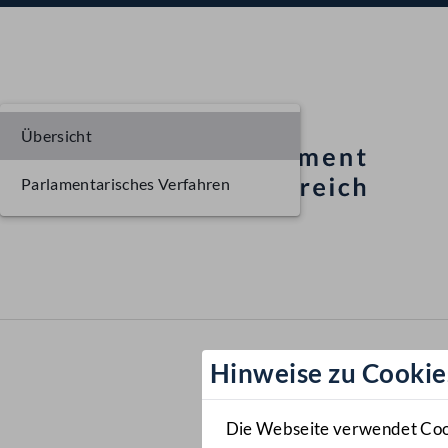
Übersicht
Parlamentarisches Verfahren
Hinweise zu Cookie
Die Webseite verwendet Cooki