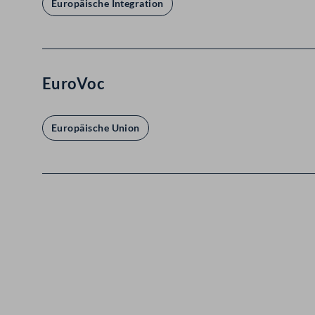
Europäische Integration
EuroVoc
Europäische Union
Kontakt