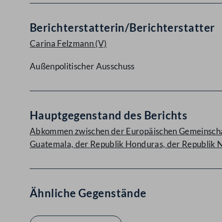
Berichterstatterin/Berichterstatter
Carina Felzmann
(V)
Außenpolitischer Ausschuss
Hauptgegenstand des Berichts
Abkommen zwischen der Europäischen Gemeinschaft 
Guatemala, der Republik Honduras, der Republik N
Ähnliche Gegenstände