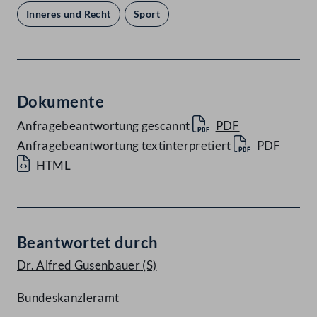
Inneres und Recht
Sport
Dokumente
Anfragebeantwortung gescannt
PDF
Anfragebeantwortung textinterpretiert
PDF
HTML
Beantwortet durch
Dr. Alfred Gusenbauer
(S)
Bundeskanzleramt