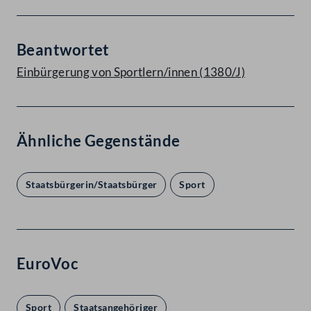
Beantwortet
Einbürgerung von Sportlern/innen (1380/J)
Ähnliche Gegenstände
Staatsbürgerin/Staatsbürger
Sport
EuroVoc
Sport
Staatsangehöriger