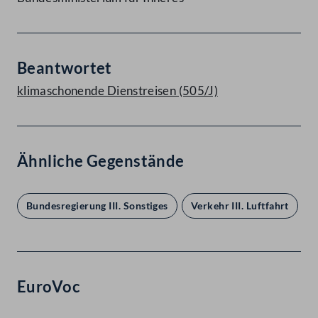
Beantwortet
klimaschonende Dienstreisen (505/J)
Ähnliche Gegenstände
Bundesregierung III. Sonstiges
Verkehr III. Luftfahrt
EuroVoc