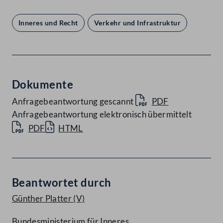
Inneres und Recht
Verkehr und Infrastruktur
Dokumente
Anfragebeantwortung gescannt
PDF
Anfragebeantwortung elektronisch übermittelt
PDF
HTML
Beantwortet durch
Günther Platter
(V)
Bundesministerium für Inneres