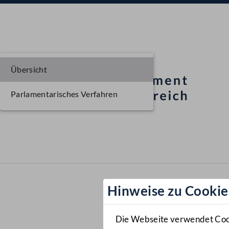
Übersicht
Parlamentarisches Verfahren
Hinweise zu Cookie
Die Webseite verwendet Cooki