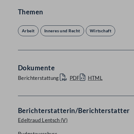
Themen
Arbeit
Inneres und Recht
Wirtschaft
Dokumente
Berichterstattung
PDF
HTML
Berichterstatterin/Berichterstatter
Edeltraud Lentsch
(V)
Budgetausschuss